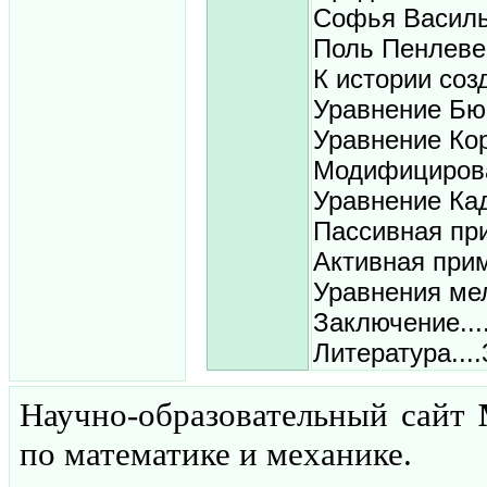
Софья Василье
Поль Пенлеве (
К истории соз
Уравнение Бюр
Уравнение Кор
Модифицирован
Уравнение Ка
Пассивная при
Активная прим
Уравнения мел
Заключение...
Литература....
Научно-образовательный сайт
по математике и механике.