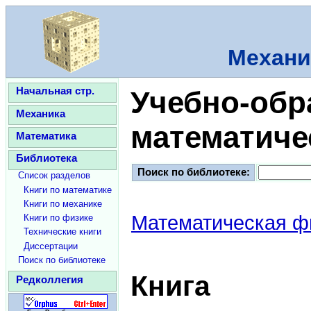
Механи
Начальная стр.
Учебно-обр
Механика
математиче
Математика
Библиотека
Поиск по библиотеке:
Список разделов
Книги по математике
Книги по механике
Математическая ф
Книги по физике
Технические книги
Диссертации
Поиск по библиотеке
Книга
Редколлегия