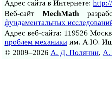
Адрес сайта в Интернете:
http:
Веб-сайт
MechMath
разраб
фундаментальных исследовани
Адрес веб-сайта: 119526 Москва
проблем механики
им. А.Ю. Иш
© 2009–2026
А. Д. Полянин
,
А.